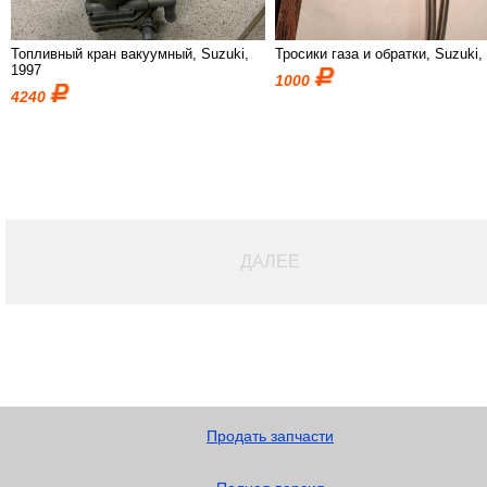
Топливный кран вакуумный, Suzuki,
Тросики газа и обратки, Suzuki,
1997
1000
4240
ДАЛЕЕ
Продать запчасти