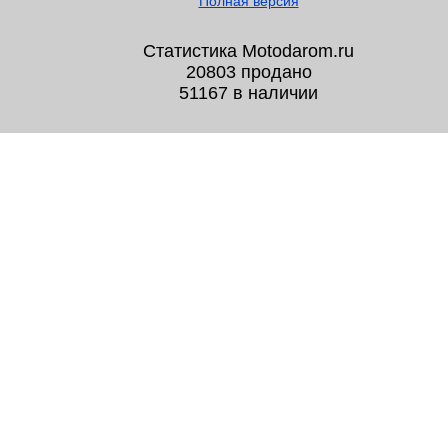
Полная версия
Статистика Motodarom.ru
20803 продано
51167 в наличии