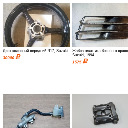
Диск колесный передний R17, Suzuki
Жабра пластика бокового право
Suzuki, 1994
30000
1575