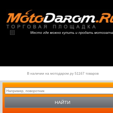
Место где можно купить и продать мотозапч
В наличии на мотодаром.ру 51167 товаров
НАЙТИ