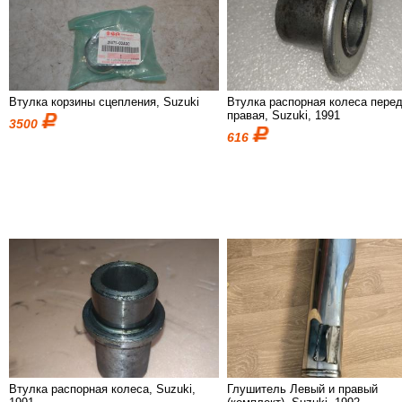
Втулка корзины сцепления, Suzuki
Втулка распорная колеса пере
правая, Suzuki, 1991
3500
616
Втулка распорная колеса, Suzuki,
Глушитель Левый и правый