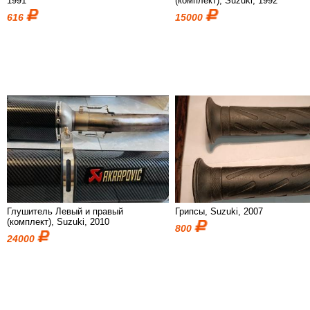
1991
(комплект), Suzuki, 1992
616
15000
Глушитель Левый и правый
Грипсы, Suzuki, 2007
(комплект), Suzuki, 2010
800
24000