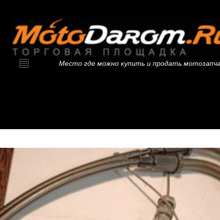
Место где можно купить и продать мотозапч