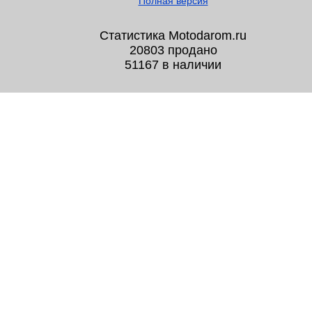
Полная версия
Статистика Motodarom.ru
20803 продано
51167 в наличии