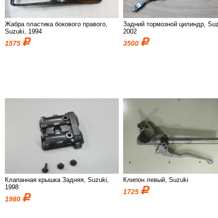
Жабра пластика бокового правого,
Задний тормозной цилиндр, Suz
Suzuki, 1994
2002
1575
3500
Клапанная крышка Задняя, Suzuki,
Клипон левый, Suzuki
1998
1725
1980