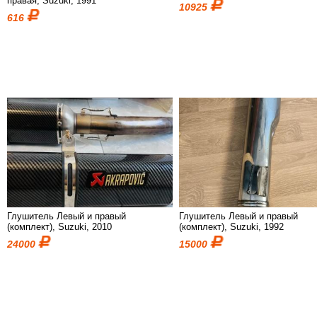
правая, Suzuki, 1991
10925
616
Глушитель Левый и правый
Глушитель Левый и правый
(комплект), Suzuki, 2010
(комплект), Suzuki, 1992
24000
15000