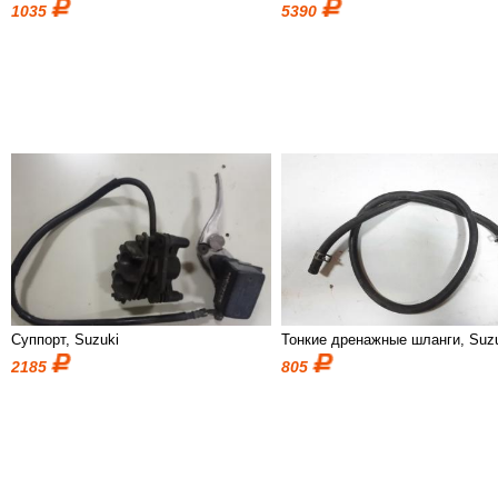
1035
5390
Суппорт, Suzuki
Тонкие дренажные шланги, Suz
2185
805