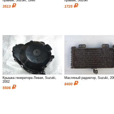
правый, Suzuki, 1996
правый, Suzuki
3513
1725
Крышка генератора Левая, Suzuki,
Масляный радиатор, Suzuki, 20
2002
8400
5506