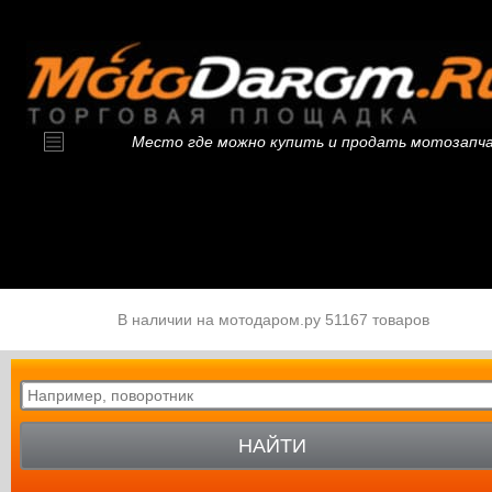
Место где можно купить и продать мотозапч
В наличии на мотодаром.ру 51167 товаров
НАЙТИ