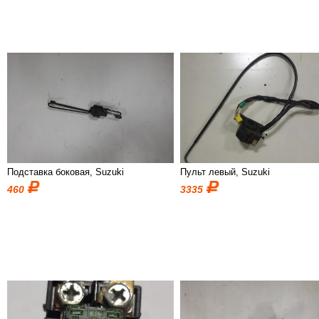
Подставка боковая, Suzuki
Пульт левый, Suzuki
460
3335