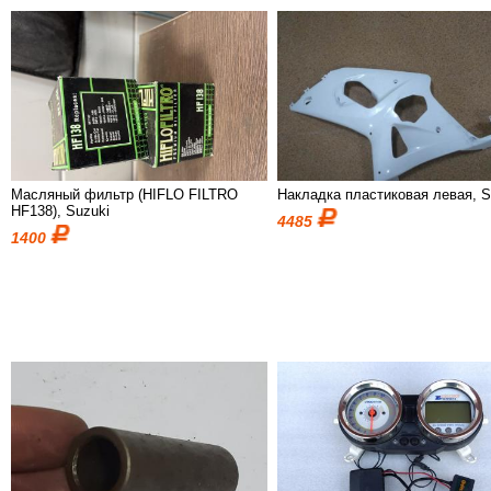
Масляный фильтр (HIFLO FILTRO
Накладка пластиковая левая, S
HF138), Suzuki
4485
1400