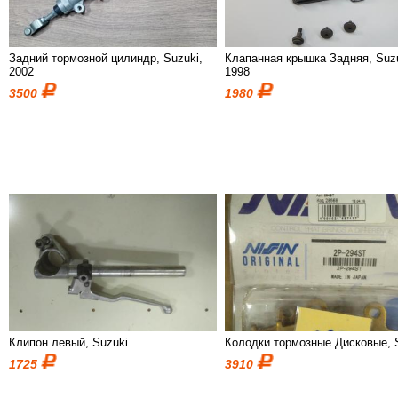
Задний тормозной цилиндр, Suzuki,
Клапанная крышка Задняя, Suzu
2002
1998
3500
1980
Клипон левый, Suzuki
Колодки тормозные Дисковые, 
1725
3910