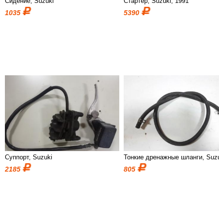
Сидение, Suzuki
Стартер, Suzuki, 1991
1035
5390
Суппорт, Suzuki
Тонкие дренажные шланги, Suz
2185
805