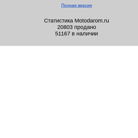
Полная версия
Статистика Motodarom.ru
20803 продано
51167 в наличии