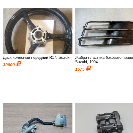
Диск колесный передний R17, Suzuki
Жабра пластика бокового право
Suzuki, 1994
30000
1575