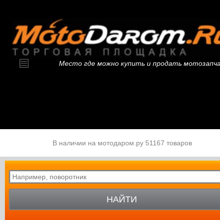
Место где можно купить и продать мотозапч
В наличии на мотодаром.ру 51167 товаров
НАЙТИ