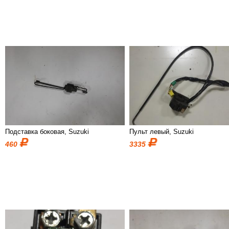
Подставка боковая, Suzuki
Пульт левый, Suzuki
460
3335