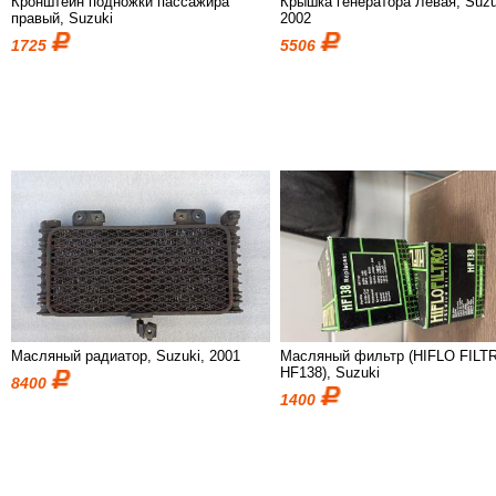
Кронштейн подножки пассажира
Крышка генератора Левая, Suzu
правый, Suzuki
2002
1725
5506
Масляный радиатор, Suzuki, 2001
Масляный фильтр (HIFLO FILT
HF138), Suzuki
8400
1400