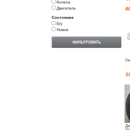
Колеса
Двигатель
6
Состояние
Б/у
Новое
Ге
1
Ди