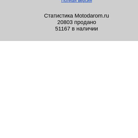
Полная версия
Статистика Motodarom.ru
20803 продано
51167 в наличии