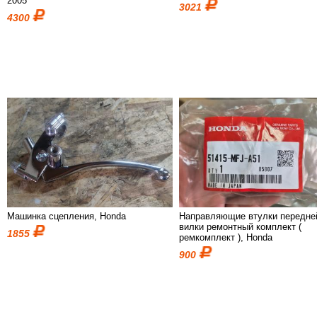
2005
3021
4300
Машинка сцепления, Honda
Направляющие втулки передне
вилки ремонтный комплект (
1855
ремкомплект ), Honda
900