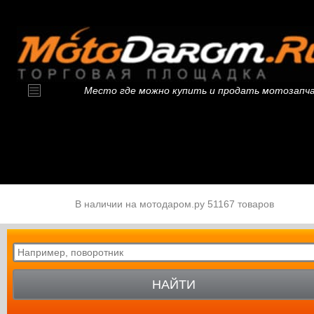
Место где можно купить и продать мотозапч
В наличии на мотодаром.ру 51167 товаров
НАЙТИ