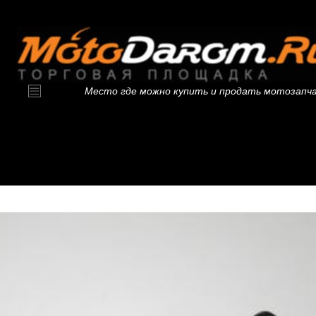
Место где можно купить и продать мотозапч