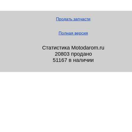
Продать запчасти
Полная версия
Статистика Motodarom.ru
20803 продано
51167 в наличии