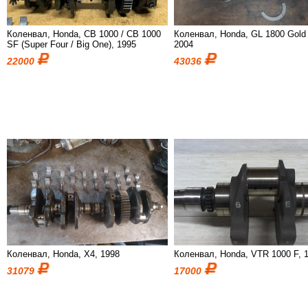
Коленвал, Honda, CB 1000 / CB 1000
Коленвал, Honda, GL 1800 Gold
SF (Super Four / Big One), 1995
2004
22000
43036
Коленвал, Honda, X4, 1998
Коленвал, Honda, VTR 1000 F, 
31079
17000