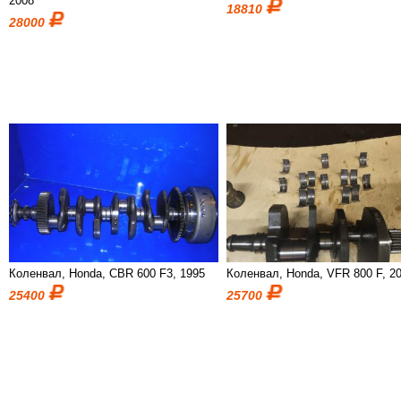
2008
18810
28000
Коленвал, Honda, CBR 600 F3, 1995
Коленвал, Honda, VFR 800 F, 2
25400
25700