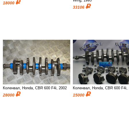
Wing, 1995
18000
33106
Коленвал, Honda, CBR 600 F4i, 2002
Коленвал, Honda, CBR 600 F4i,
28000
15000