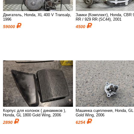
Двигатель, Honda, XL 400 V Transalp,
Замки (Комплект), Honda, CBR 
1996
RR / 929 RR (SC44), 2001
59000
4500
Корпус для колонок ( динамиков ),
Машинка сцепления, Honda, GL
Honda, GL 1800 Gold Wing, 2006
Gold Wing, 2006
2890
6254