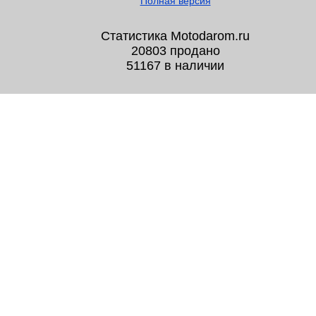
Полная версия
Статистика Motodarom.ru
20803 продано
51167 в наличии