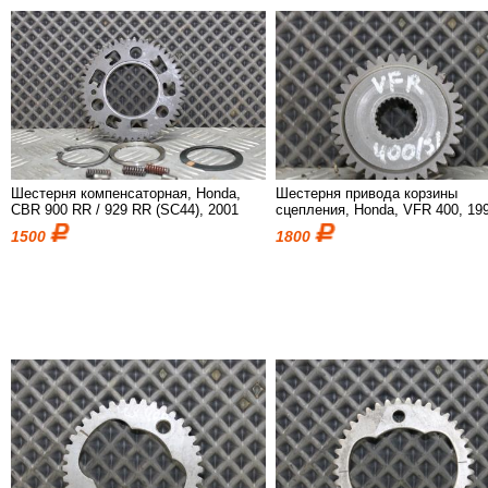
Шестерня компенсаторная, Honda,
Шестерня привода корзины
CBR 900 RR / 929 RR (SC44), 2001
сцепления, Honda, VFR 400, 19
1500
1800