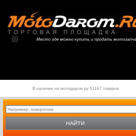
Место где можно купить и продать мотозапч
В наличии на мотодаром.ру 51167 товаров
НАЙТИ