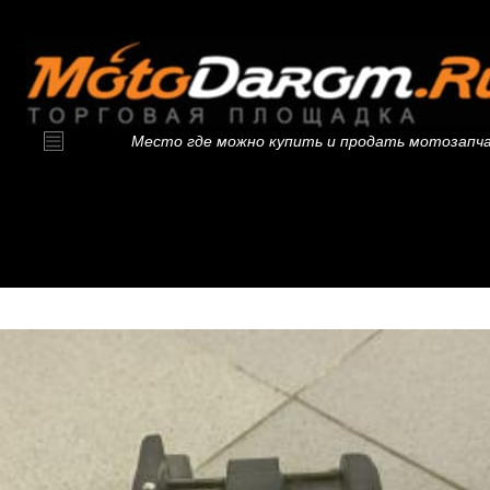
Место где можно купить и продать мотозапч