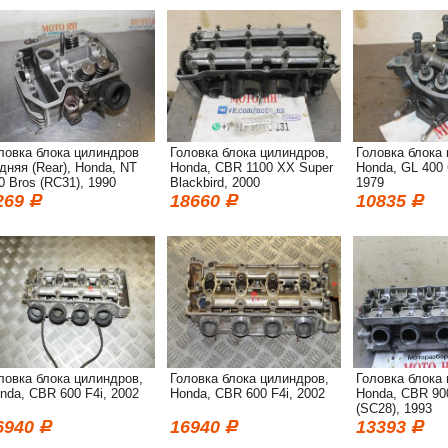
ловка блока цилиндров
Головка блока цилиндров,
Головка блока
дняя (Rear), Honda, NT
Honda, CBR 1100 XX Super
Honda, GL 400 
0 Bros (RC31), 1990
Blackbird, 2000
1979
269
18660
10835
ловка блока цилиндров,
Головка блока цилиндров,
Головка блока
nda, CBR 600 F4i, 2002
Honda, CBR 600 F4i, 2002
Honda, CBR 90
(SC28), 1993
6940
16940
13393