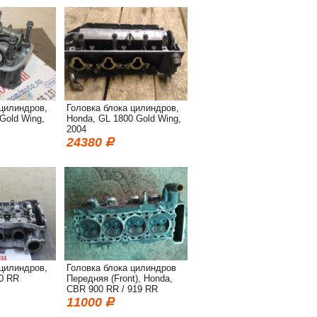
 цилиндров,
Головка блока цилиндров,
Gold Wing,
Honda, GL 1800 Gold Wing,
2004
24380
 цилиндров,
Головка блока цилиндров
0 RR
Передняя (Front), Honda,
CBR 900 RR / 919 RR
(SC33)
11000