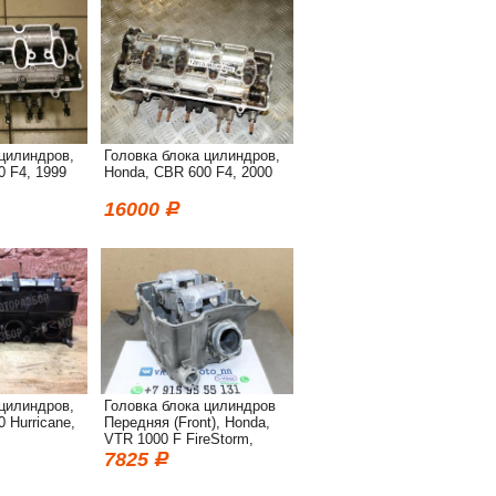
 цилиндров,
Головка блока цилиндров,
0 F4, 1999
Honda, CBR 600 F4, 2000
16000
 цилиндров,
Головка блока цилиндров
 Hurricane,
Передняя (Front), Honda,
VTR 1000 F FireStorm,
2000
7825