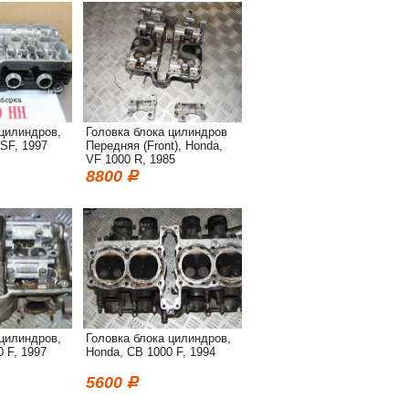
 цилиндров,
Головка блока цилиндров
SF, 1997
Передняя (Front), Honda,
VF 1000 R, 1985
8800
 цилиндров,
Головка блока цилиндров,
 F, 1997
Honda, CB 1000 F, 1994
5600