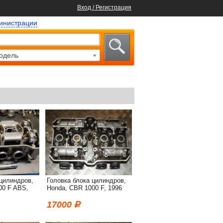
Вход / Регистрация
министрации
одель
 цилиндров,
Головка блока цилиндров,
00 F ABS,
Honda, CBR 1000 F, 1996
17000