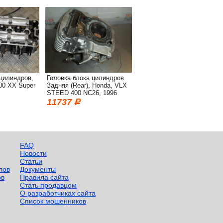
 цилиндров,
Головка блока цилиндров
00 XX Super
Задняя (Rear), Honda, VLX
STEED 400 NC26, 1996
11737
FAQ
Новости
Статьи
лов
Документы
ов
Правила сайта
Стать продавцом
О разработчиках сайта
Список мошенников