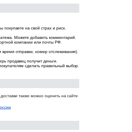
ы покупаете на свой страх и риск.
латежа. Можете добавить комментарий.
ортной компании или почты РФ.
и время отправки, номер отслеживания).
ерь продавец получит деньги.
 покупателям сделать правильный выбор.
 доставки также можно оценить на сайте
оссии