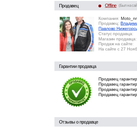
Offline
Продавец
(Был на сай
Компания:
Moto_n
Продавец:
Владими
Павлово Нижегоро
Статус продавца:
Магазин продавца:
Продаж на сайте:
На сайте с 27 Ноя
Гарантии продавца
Продавец гарантир
Продавец гарантир
Продавец гарантиру
Продавец гарантир
Отзывы о продавце