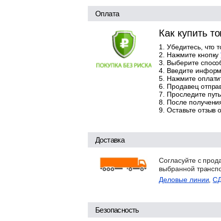
Оплата
Как купить т
Убедитесь, что 
Нажмите кнопку
Выберите способ
Введите информа
Нажмите оплатит
Продавец отправ
Проследите путь
После получения
Оставьте отзыв 
Доставка
Согласуйте с прод
выбранной трансп
Деловые линии
,
С
Безопасность