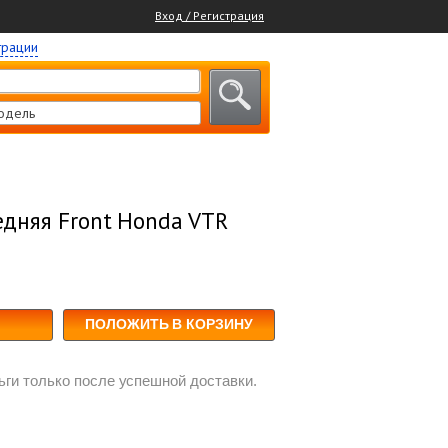
Вход / Регистрация
трации
одель
едняя Front Honda VTR
ПОЛОЖИТЬ В КОРЗИНУ
ги только после успешной доставки.