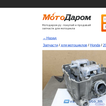
Мотодаром.ру - покупай и продавай
запчасти для мотоцикла
←Назад
Запчасти
/
для мотоциклов
/
Honda
/
2