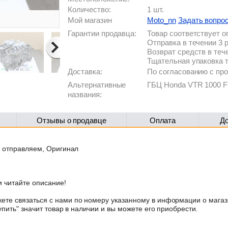
Количество:
1 шт.
Мой магазин
Moto_nn
Задать вопро
Гарантии продавца:
Товар соответствует 
Отправка в течении 3 
Возврат средств в теч
Тщательная упаковка 
Доставка:
По согласованию с п
Альтернативные
ГБЦ Honda VTR 1000 F 
названия:
Отзывы о продавце
Оплата
Д
е отправляем, Оригинал
 читайте описание!
те связаться с нами по номеру указанному в информации о магаз
упить" значит товар в наличии и вы можете его приобрести.