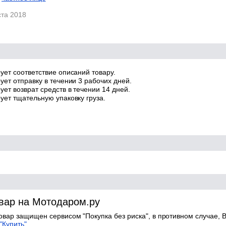
ста 2018
ует соответствие описаний товару.
ует отправку в течении 3 рабочих дней.
ет возврат средств в течении 14 дней.
ует тщательную упаковку груза.
овар на Мотодаром.ру
товар защищен сервисом "Покупка без риска", в противном случае, В
"Купить".