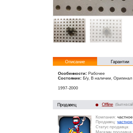
Описание
Гарантии
Особенности:
Рабочее
Состояние:
Б/у, В наличии, Оригинал
1997-2000
Offline
Продавец
(Был на са
Компания:
частное
Продавец:
частное
Статус продавца:
Магазин продавца: