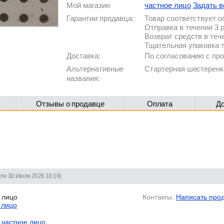
Мой магазин
частное лицо
Задать в
Гарантии продавца:
Товар соответствует 
Отправка в течении 3 
Возврат средств в теч
Тщательная упаковка 
Доставка:
По согласованию с п
Альтернативные
Стартерная шестеренк
названия:
Отзывы о продавце
Оплата
Д
йте 30 Июля 2026 18:19)
 лицо
Контакты:
Написать про
 лицо
частное лицо