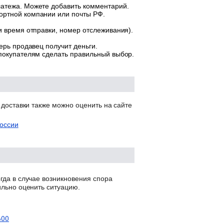
латежа. Можете добавить комментарий.
ортной компании или почты РФ.
и время отправки, номер отслеживания).
ерь продавец получит деньги.
 покупателям сделать правильный выбор.
 доставки также можно оценить на сайте
оссии
гда в случае возникновения спора
ильно оценить ситуацию.
600