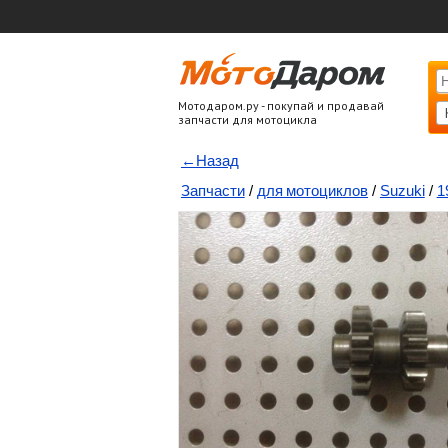
Мотодаром.ру - покупай и продавай
запчасти для мотоцикла
←Назад
Запчасти
/
для мотоциклов
/
Suzuki
/
1