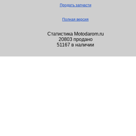
Продать запчасти
Полная версия
Статистика Motodarom.ru
20803 продано
51167 в наличии