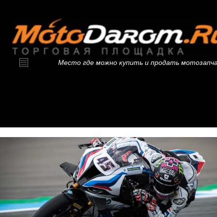
Место где можно купить и продать мотозапч