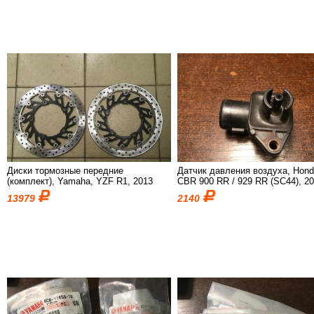
Диски тормозные передние
Датчик давления воздуха, Hond
(комплект), Yamaha, YZF R1, 2013
CBR 900 RR / 929 RR (SC44), 2
13979
2140