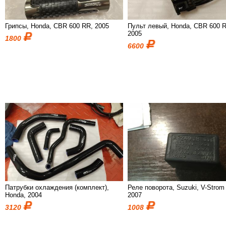
Грипсы, Honda, CBR 600 RR, 2005
Пульт левый, Honda, CBR 600 
2005
1800
6600
Патрубки охлаждения (комплект),
Реле поворота, Suzuki, V-Strom
Honda, 2004
2007
3120
1008