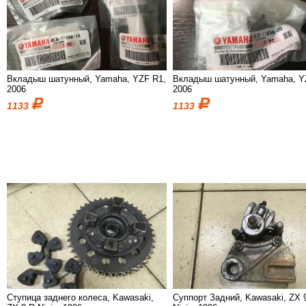
Вкладыш шатунный, Yamaha, YZF R1,
Вкладыш шатунный, Yamaha, Y
2006
2006
1133
1133
Ступица заднего колеса, Kawasaki,
Суппорт Задний, Kawasaki, ZX 