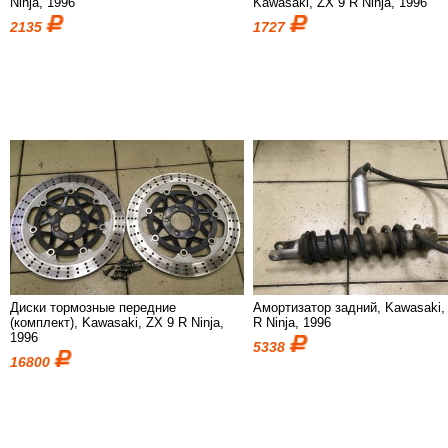
Ninja, 1996
Kawasaki, ZX 9 R Ninja, 1996
2135
1727
Диски тормозные передние
Амортизатор задний, Kawasaki,
(комплект), Kawasaki, ZX 9 R Ninja,
R Ninja, 1996
1996
5338
16800