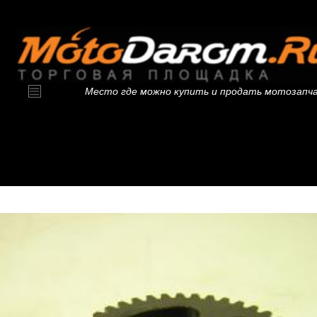
Место где можно купить и продать мотозапч