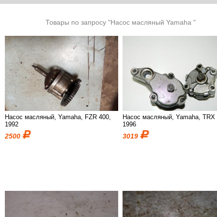
Товары по запросу "Насос масляный Yamaha "
Насос масляный, Yamaha, FZR 400,
Насос масляный, Yamaha, TRX 
1992
1996
2500
3019