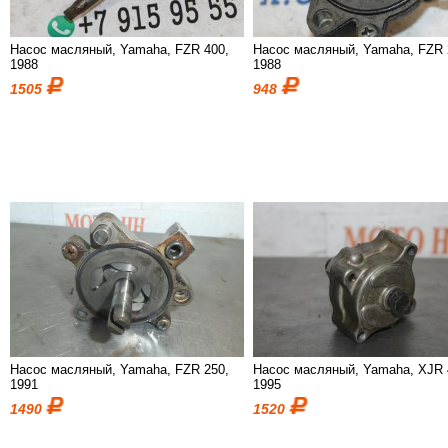
Насос масляный, Yamaha, FZR 400,
Насос масляный, Yamaha, FZR 
1988
1988
1505
948
Насос масляный, Yamaha, FZR 250,
Насос масляный, Yamaha, XJR 
1991
1995
1490
1520