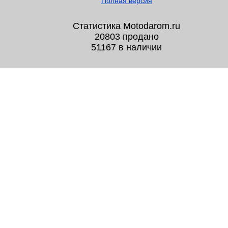
Полная версия
Статистика Motodarom.ru
20803 продано
51167 в наличии