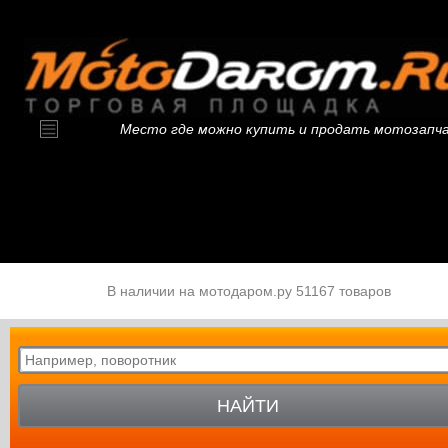
Место где можно купить и продать мотозапч
В наличии на мотодаром.ру 51167 товаров
НАЙТИ