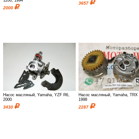
1200, 1994
3657
2000
Насос масляный, Yamaha, YZF R6,
Насос масляный, Yamaha, TRX 
2000
1998
3430
2287