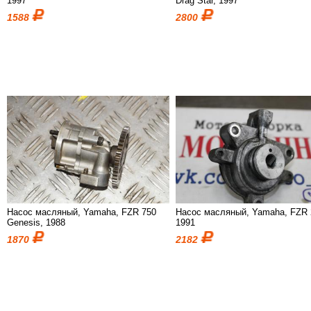
1997
Drag Star, 1997
1588
2800
Насос масляный, Yamaha, FZR 750
Насос масляный, Yamaha, FZR 
Genesis, 1988
1991
1870
2182