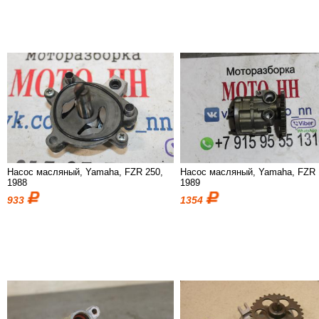
Насос масляный, Yamaha, FZR 250,
Насос масляный, Yamaha, FZR 
1988
1989
933
1354