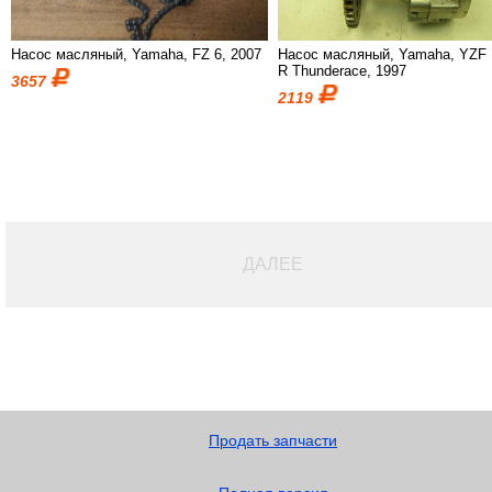
Насос масляный, Yamaha, FZ 6, 2007
Насос масляный, Yamaha, YZF 
R Thunderace, 1997
3657
2119
ДАЛЕЕ
Продать запчасти