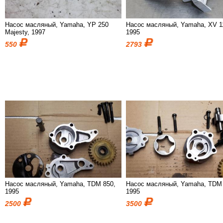
Насос масляный, Yamaha, YP 250
Насос масляный, Yamaha, XV 1
Majesty, 1997
1995
550
2793
Насос масляный, Yamaha, TDM 850,
Насос масляный, Yamaha, TDM 
1995
1995
2500
3500