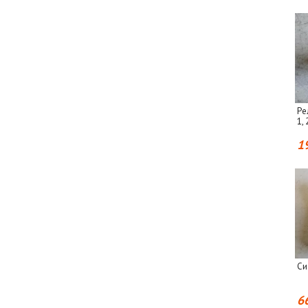
Ре
1,
1
Си
6