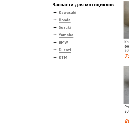
Запчасти для мотоциклов
Kawasaki
Honda
Suzuki
Yamaha
Ко
BMW
фи
Ducati
20
7
KTM
Ст
20
8