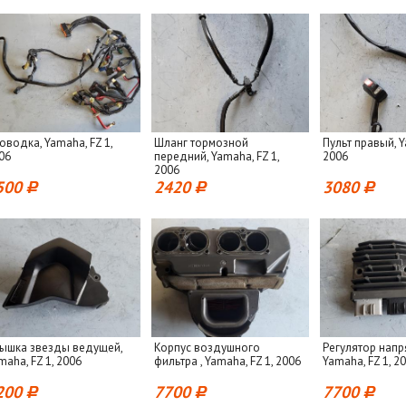
оводка, Yamaha, FZ 1,
Шланг тормозной
Пульт правый, Y
06
передний, Yamaha, FZ 1,
2006
2006
500
2420
3080
ышка звезды ведущей,
Корпус воздушного
Регулятор напр
maha, FZ 1, 2006
фильтра , Yamaha, FZ 1, 2006
Yamaha, FZ 1, 2
200
7700
7700