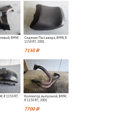
 левый, BMW,
Сидение Пассажира, BMW, R
1150 RT, 2001
7150
, R 1150 RT,
Коллектор выпускной, BMW,
R 1150 RT, 2001
7700