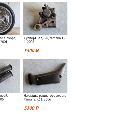
е в сборе,
Суппорт Задний, Yamaha, FZ
 2001
1, 2006
5500
ипсой,
Накладка радиатора левая,
006
Yamaha, FZ 1, 2006
3300