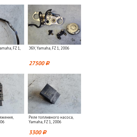
amaha, FZ 1,
ЭБУ, Yamaha, FZ 1, 2006
27500
яжения,
Реле топливного насоса,
006
Yamaha, FZ 1, 2006
3300