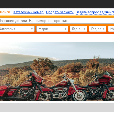
Поиск
Каталожный номер
Продать запчасти
Задать вопрос админис
Категория
Марка
Год c
Год по
М