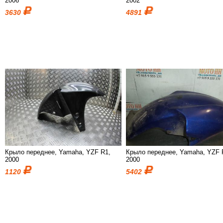
2006
2002
3630
4891
Крыло переднее, Yamaha, YZF R1,
Крыло переднее, Yamaha, YZF 
2000
2000
1120
5402