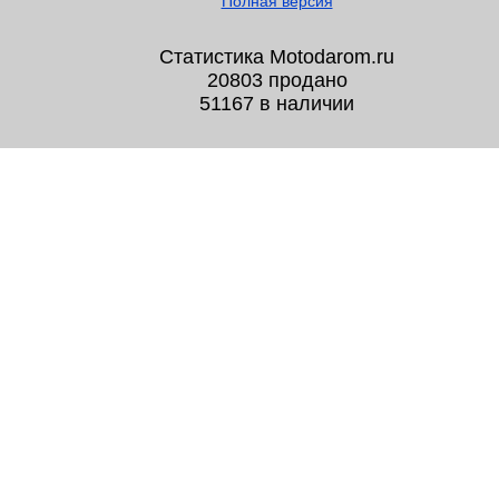
Полная версия
Статистика Motodarom.ru
20803 продано
51167 в наличии