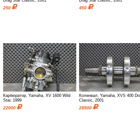
Drag Star Classic, 2001
Drag Star Classic, 2001
250
450
Карбюратор, Yamaha, XV 1600 Wild
Коленвал, Yamaha, XVS 400 Dra
Star, 1999
Classic, 2001
22000
28500