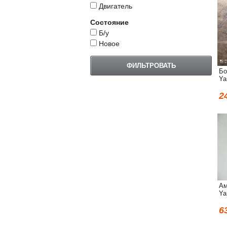
Двигатель
Состояние
Б/у
Новое
Бо
Ya
2
Ам
Ya
6