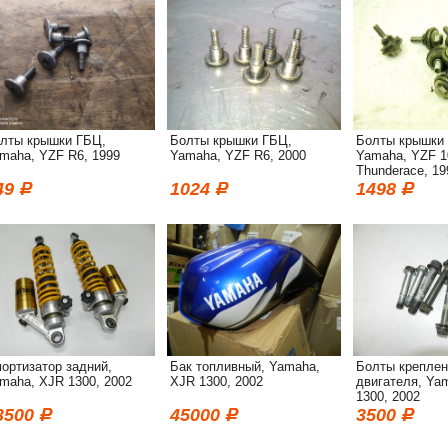
лты крышки ГБЦ,
Болты крышки ГБЦ,
Болты крышки
maha, YZF R6, 1999
Yamaha, YZF R6, 2000
Yamaha, YZF 1
Thunderace, 19
49
1024
1498
ортизатор задний,
Бак топливный, Yamaha,
Болты креплен
maha, XJR 1300, 2002
XJR 1300, 2002
двигателя, Ya
1300, 2002
3500
45000
3500