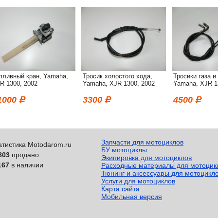
пливный кран, Yamaha,
Тросик холостого хода,
Тросики газа и
R 1300, 2002
Yamaha, XJR 1300, 2002
Yamaha, XJR 1
1000
3300
4500
Запчасти для мотоциклов
атистика Motodarom.ru
БУ мотоциклы
803
продано
Экипировка для мотоциклов
167
в наличии
Расходные материалы для мотоцик
Тюнинг и аксессуары для мотоцикл
Услуги для мотоциклов
Карта сайта
Мобильная версия