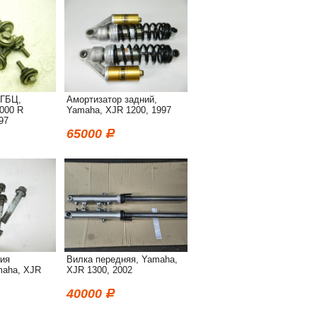
 ГБЦ,
Амортизатор задний,
000 R
Yamaha, XJR 1200, 1997
97
65000
ия
Вилка передняя, Yamaha,
maha, XJR
XJR 1300, 2002
40000