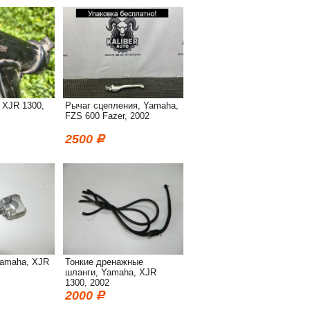
 XJR 1300,
Рычаг сцепления, Yamaha,
FZS 600 Fazer, 2002
2500
Yamaha, XJR
Тонкие дренажные
шланги, Yamaha, XJR
1300, 2002
2000