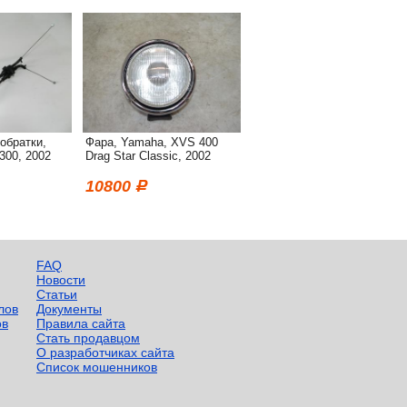
 обратки,
Фара, Yamaha, XVS 400
300, 2002
Drag Star Classic, 2002
10800
FAQ
Новости
Статьи
лов
Документы
ов
Правила сайта
Стать продавцом
О разработчиках сайта
Список мошенников