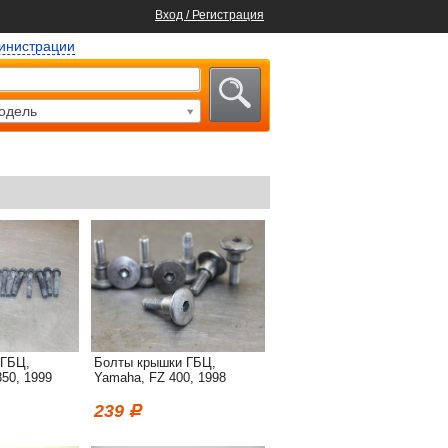
Вход / Регистрация
министрации
одель
 ГБЦ,
Болты крышки ГБЦ,
50, 1999
Yamaha, FZ 400, 1998
239