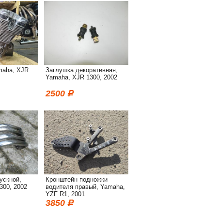
maha, XJR
Заглушка декоративная,
Yamaha, XJR 1300, 2002
2500
ускной,
Кронштейн подножки
300, 2002
водителя правый, Yamaha,
YZF R1, 2001
3850