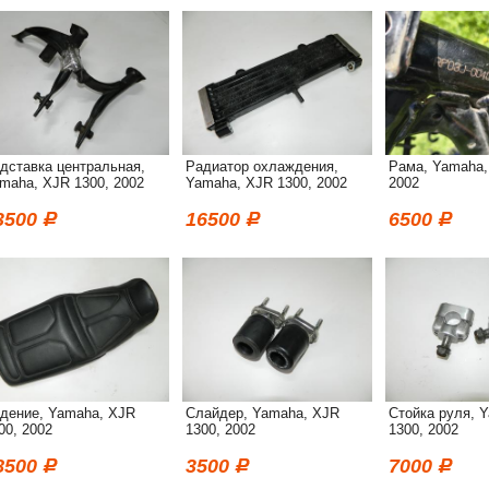
дставка центральная,
Радиатор охлаждения,
Рама, Yamaha,
maha, XJR 1300, 2002
Yamaha, XJR 1300, 2002
2002
3500
16500
6500
дение, Yamaha, XJR
Слайдер, Yamaha, XJR
Стойка руля, 
00, 2002
1300, 2002
1300, 2002
8500
3500
7000