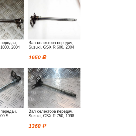
 передач,
Вал селектора передач,
1000, 2004
Suzuki, GSX R 600, 2004
1650
 передач,
Вал селектора передач,
200 S
Suzuki, GSX R 750, 1998
1368