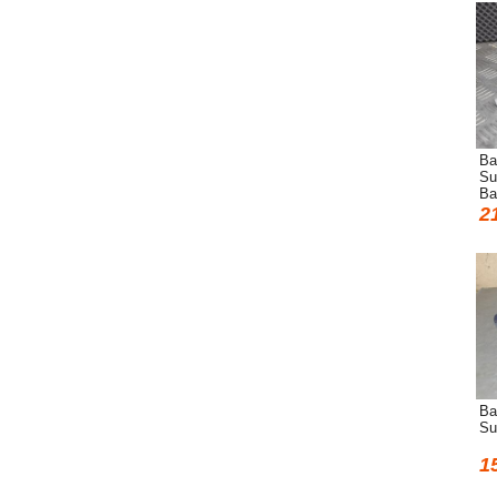
Ва
Su
Ba
2
Ва
Su
1