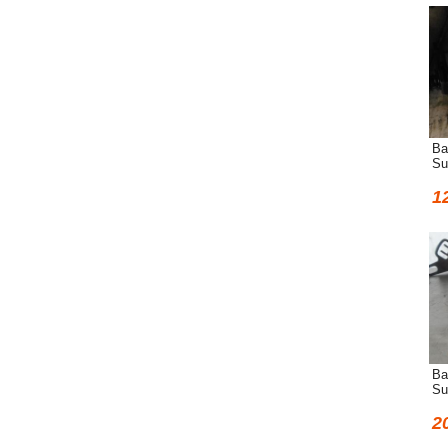
Ва
Su
1
Ва
Su
2