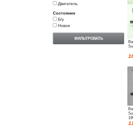
Двигатель
Состояние
Б/у
Новое
Ва
Su
1
Ва
Su
19
1