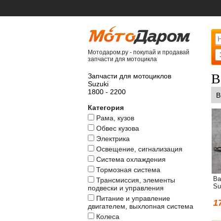
Мотодаром.ру - покупай и продавай
запчасти для мотоцикла
В
Запчасти для мотоциклов
Suzuki
1800 - 2200
В
Категория
Рама, кузов
Обвес кузова
Электрика
Освещение, сигнализация
Система охлаждения
Тормозная система
Ва
Трансмиссия, элементы
Su
подвески и управления
Питание и управление
1
двигателем, выхлопная система
Колеса