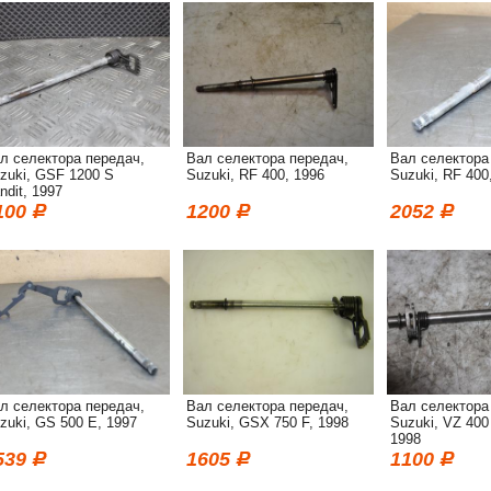
л селектора передач,
Вал селектора передач,
Вал селектора
zuki, GSF 1200 S
Suzuki, RF 400, 1996
Suzuki, RF 400
ndit, 1997
100
1200
2052
л селектора передач,
Вал селектора передач,
Вал селектора
zuki, GS 500 E, 1997
Suzuki, GSX 750 F, 1998
Suzuki, VZ 400
1998
539
1605
1100