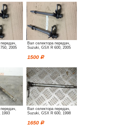
 передач,
Вал селектора передач,
750, 2005
Suzuki, GSX R 600, 2005
1500
 передач,
Вал селектора передач,
, 1993
Suzuki, GSX R 600, 1998
1650