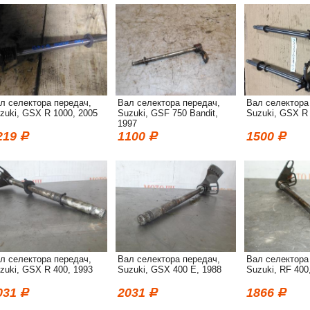
л селектора передач,
Вал селектора передач,
Вал селектора
zuki, GSX R 1000, 2005
Suzuki, GSF 750 Bandit,
Suzuki, GSX R 
1997
219
1100
1500
л селектора передач,
Вал селектора передач,
Вал селектора
zuki, GSX R 400, 1993
Suzuki, GSX 400 E, 1988
Suzuki, RF 400
031
2031
1866