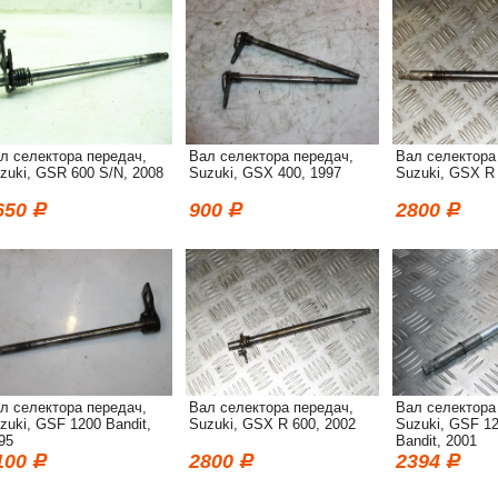
л селектора передач,
Вал селектора передач,
Вал селектора
zuki, GSR 600 S/N, 2008
Suzuki, GSX 400, 1997
Suzuki, GSX R 
650
900
2800
л селектора передач,
Вал селектора передач,
Вал селектора
zuki, GSF 1200 Bandit,
Suzuki, GSX R 600, 2002
Suzuki, GSF 1
95
Bandit, 2001
100
2800
2394