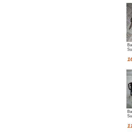
Ва
Su
1
Ва
Su
1