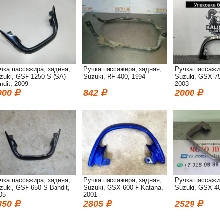
чка пассажира, задняя,
Ручка пассажира, задняя,
Ручка пассажи
zuki, GSF 1250 S (SA)
Suzuki, RF 400, 1994
Suzuki, GSX 75
ndit, 2009
2003
000
842
2000
чка пассажира, задняя,
Ручка пассажира, задняя,
Ручка пассажи
zuki, GSF 650 S Bandit,
Suzuki, GSX 600 F Katana,
Suzuki, GSX 40
05
2001
850
2805
2529