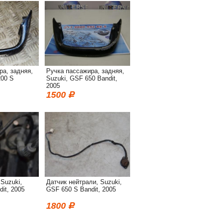
ра, задняя,
Ручка пассажира, задняя,
200 S
Suzuki, GSF 650 Bandit,
2005
1500
Suzuki,
Датчик нейтрали, Suzuki,
it, 2005
GSF 650 S Bandit, 2005
1800