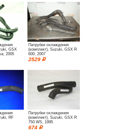
ждения
Патрубки охлаждения
zuki, GSX
(комплект), Suzuki, GSX R
sa, 2005
600, 2007
2529
ждения
Патрубки охлаждения
zuki, RF
(комплект), Suzuki, GSX R
750 WS, 1995
674