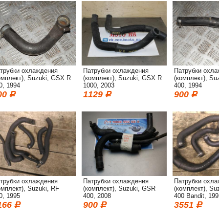
трубки охлаждения
Патрубки охлаждения
Патрубки охла
омплект), Suzuki, GSX R
(комплект), Suzuki, GSX R
(комплект), Su
0, 1994
1000, 2003
400, 1994
00
1129
900
трубки охлаждения
Патрубки охлаждения
Патрубки охла
омплект), Suzuki, RF
(комплект), Suzuki, GSR
(комплект), Su
0, 1995
400, 2008
400 Bandit, 199
166
900
3551