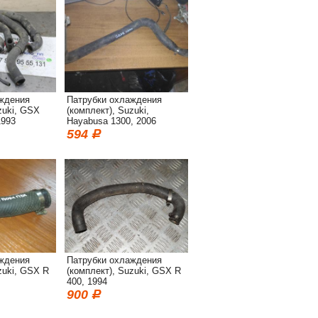
ждения
Патрубки охлаждения
zuki, GSX
(комплект), Suzuki,
1993
Hayabusa 1300, 2006
594
ждения
Патрубки охлаждения
zuki, GSX R
(комплект), Suzuki, GSX R
400, 1994
900