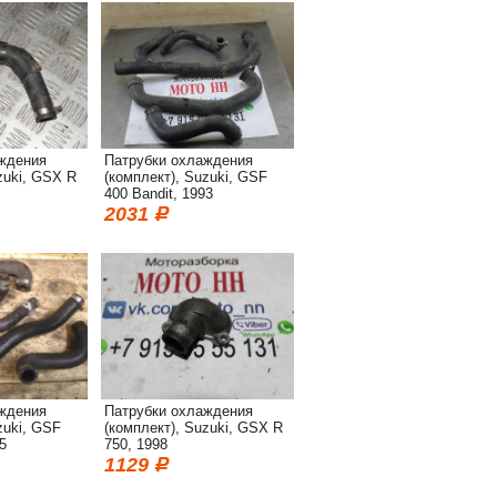
ждения
Патрубки охлаждения
zuki, GSX R
(комплект), Suzuki, GSF
400 Bandit, 1993
2031
ждения
Патрубки охлаждения
zuki, GSF
(комплект), Suzuki, GSX R
5
750, 1998
1129