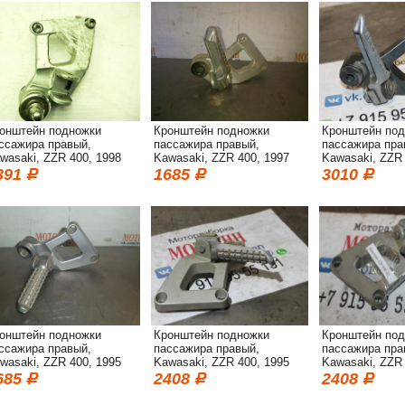
онштейн подножки
Кронштейн подножки
Кронштейн по
ссажира правый,
пассажира правый,
пассажира пра
wasaki, ZZR 400, 1998
Kawasaki, ZZR 400, 1997
Kawasaki, ZZR 
391
1685
3010
онштейн подножки
Кронштейн подножки
Кронштейн по
ссажира правый,
пассажира правый,
пассажира пра
wasaki, ZZR 400, 1995
Kawasaki, ZZR 400, 1995
Kawasaki, ZZR 
685
2408
2408