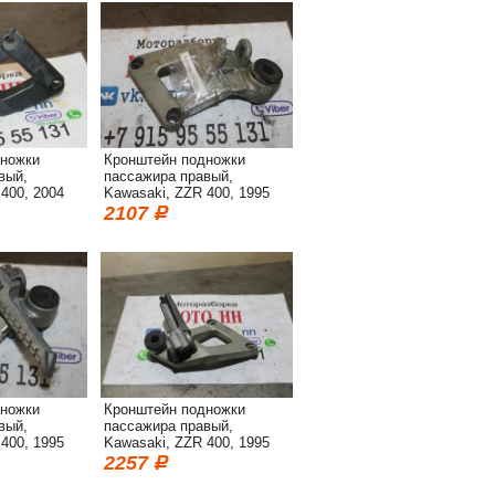
дножки
Кронштейн подножки
вый,
пассажира правый,
400, 2004
Kawasaki, ZZR 400, 1995
2107
дножки
Кронштейн подножки
вый,
пассажира правый,
400, 1995
Kawasaki, ZZR 400, 1995
2257