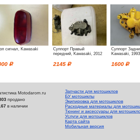
оп сигнал, Kawasaki
Суппорт Правый
Суппорт Задни
передний, Kawasaki, 2012
Kawasaki, 1993
000
2145
1600
Запчасти для мотоциклов
атистика Motodarom.ru
БУ мотоциклы
803
продано
Экипировка для мотоциклов
167
в наличии
Расходные материалы для мотоцик
Тюнинг и аксессуары для мотоцикл
Услуги для мотоциклов
Карта сайта
Мобильная версия