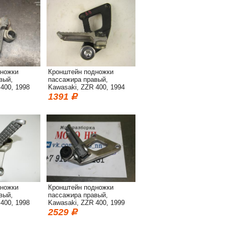
дножки
Кронштейн подножки
вый,
пассажира правый,
400, 1998
Kawasaki, ZZR 400, 1994
1391
дножки
Кронштейн подножки
вый,
пассажира правый,
400, 1998
Kawasaki, ZZR 400, 1999
2529