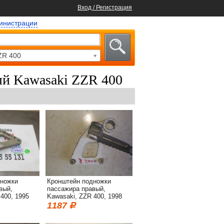
Вход / Регистрация
министрации
ZR 400
й Kawasaki ZZR 400
дножки
Кронштейн подножки
вый,
пассажира правый,
400, 1995
Kawasaki, ZZR 400, 1998
1187