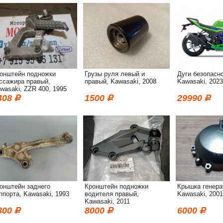
онштейн подножки
Грузы руля левый и
Дуги безопасно
ссажира правый,
правый, Kawasaki, 2008
Kawasaki, 2023
wasaki, ZZR 400, 1995
408
1500
29990
онштейн заднего
Кронштейн подножки
Крышка генера
ппорта, Kawasaki, 1993
водителя правый,
Kawasaki, 2001
Kawasaki, 2011
800
8000
6000