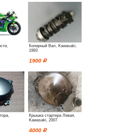
сти,
Копирный Вал, Kawasaki,
1993
1900
тора,
Крышка стартера Левая,
Kawasaki, 2007
4000