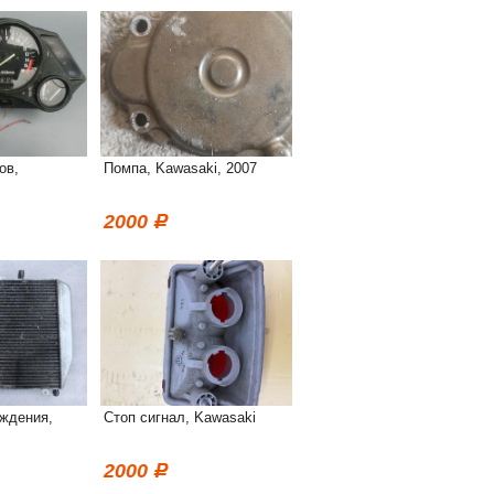
ов,
Помпа, Kawasaki, 2007
2000
ждения,
Стоп сигнал, Kawasaki
2000