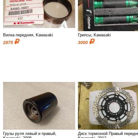
Вилка передняя, Kawasaki
Грипсы, Kawasaki
2875
3000
Грузы руля левый и правый,
Диск тормозной Правый передн