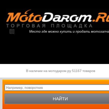
Место где можно купить и продать мотозапч
В наличии на мотодаром.ру 51167 товаров
НАЙТИ