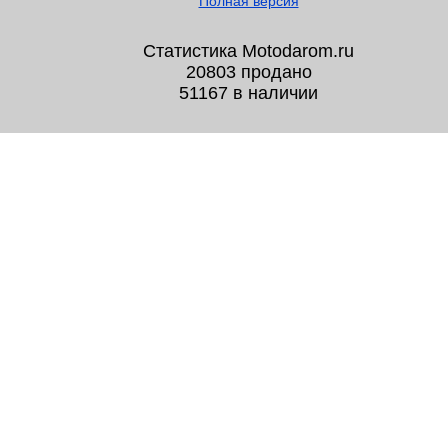
Полная версия
Статистика Motodarom.ru
20803 продано
51167 в наличии