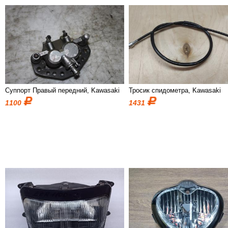
Суппорт Правый передний, Kawasaki
Тросик спидометра, Kawasaki
1100
1431