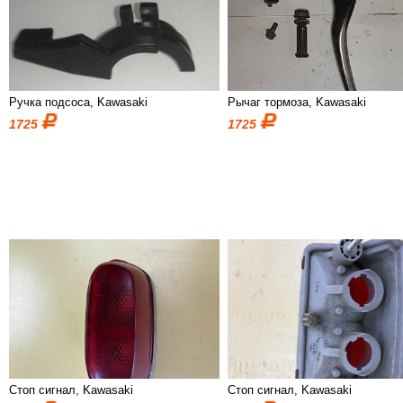
Ручка подсоса, Kawasaki
Рычаг тормоза, Kawasaki
1725
1725
Стоп сигнал, Kawasaki
Стоп сигнал, Kawasaki