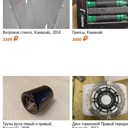
Ветровое стекло, Kawasaki, 2014
Грипсы, Kawasaki
3105
3000
Грузы руля левый и правый,
Диск тормозной Правый передн