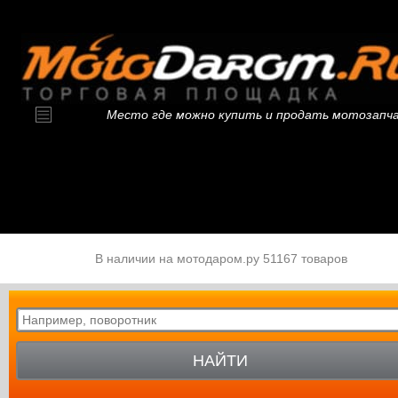
Место где можно купить и продать мотозапч
В наличии на мотодаром.ру 51167 товаров
НАЙТИ