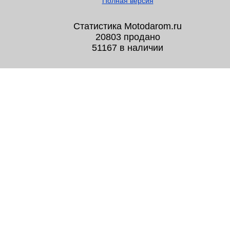
Полная версия
Статистика Motodarom.ru
20803 продано
51167 в наличии