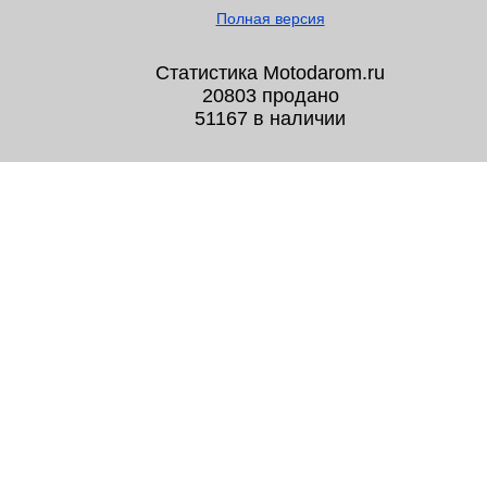
Полная версия
Статистика Motodarom.ru
20803 продано
51167 в наличии