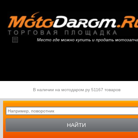
Место где можно купить и продать мотозапч
В наличии на мотодаром.ру 51167 товаров
НАЙТИ