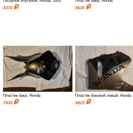
Патрубок впускной, Honda, 2002
Пластик бака, Honda
4370
5635
Пластик бака, Honda
Пластик боковой левый, Honda
7935
4025