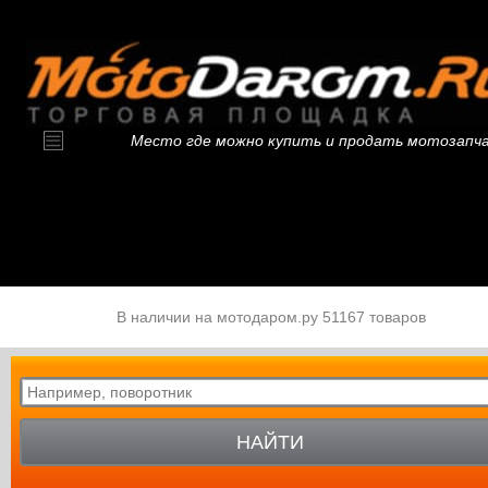
Место где можно купить и продать мотозапч
В наличии на мотодаром.ру 51167 товаров
НАЙТИ