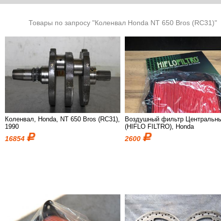
Товары по запросу "Коленвал Honda NT 650 Bros (RC31)"
Коленвал, Honda, NT 650 Bros (RC31),
Воздушный фильтр Центральн
1990
(HIFLO FILTRO), Honda
16854
2600