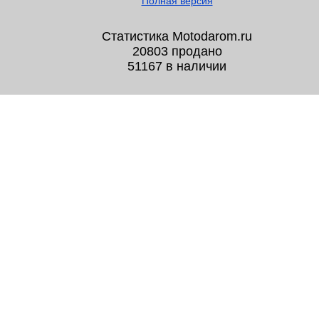
Полная версия
Статистика Motodarom.ru
20803 продано
51167 в наличии