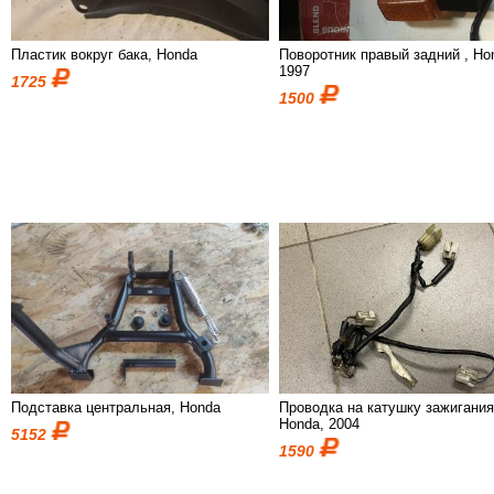
Пластик вокруг бака, Honda
Поворотник правый задний , Ho
1997
1725
1500
Подставка центральная, Honda
Проводка на катушку зажигания
Honda, 2004
5152
1590