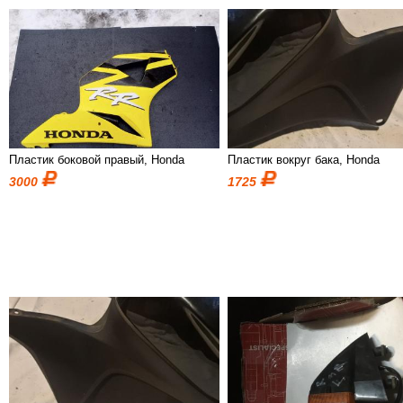
Пластик боковой правый, Honda
Пластик вокруг бака, Honda
3000
1725