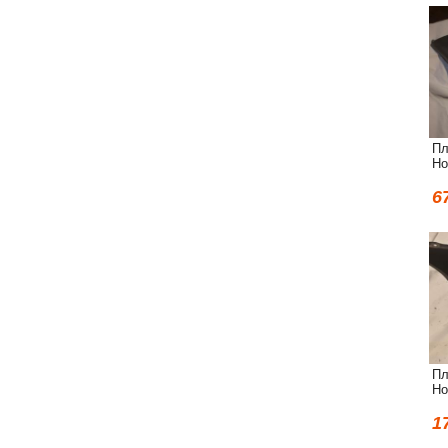
Пл
Ho
6
Пл
Ho
1