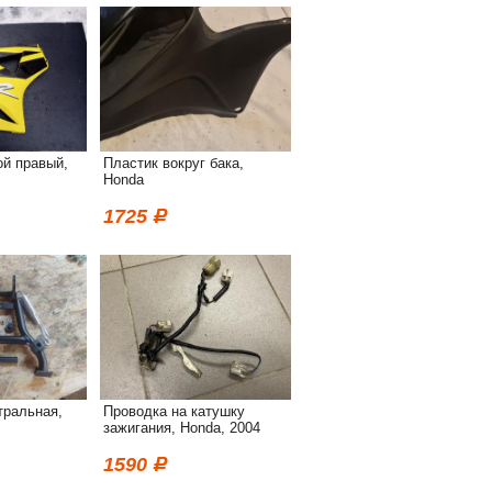
ой правый,
Пластик вокруг бака,
Honda
1725
тральная,
Проводка на катушку
зажигания, Honda, 2004
1590