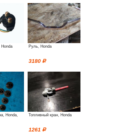
, Honda
Руль, Honda
3180
а, Honda,
Топливный кран, Honda
1261