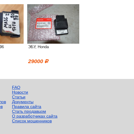
96
ЭБУ, Honda
29000
FAQ
Новости
Статьи
лов
Документы
ов
Правила сайта
Стать продавцом
О разработчиках сайта
Список мошенников