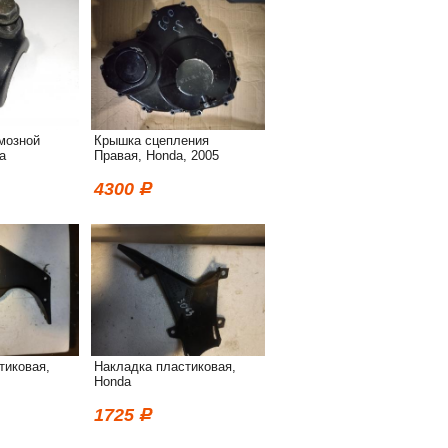
мозной
Крышка сцепления
a
Правая, Honda, 2005
4300
тиковая,
Накладка пластиковая,
Honda
1725