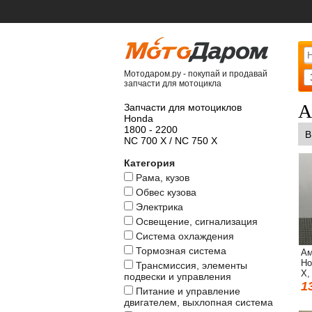
Мотодаром.ру - покупай и продавай
запчасти для мотоцикла
А
Запчасти для мотоциклов
Honda
1800 - 2200
В
NC 700 X / NC 750 X
Категория
Рама, кузов
Обвес кузова
Электрика
Освещение, сигнализация
Система охлаждения
Тормозная система
Ам
Ho
Трансмиссия, элементы
X,
подвески и управления
1
Питание и управление
двигателем, выхлопная система