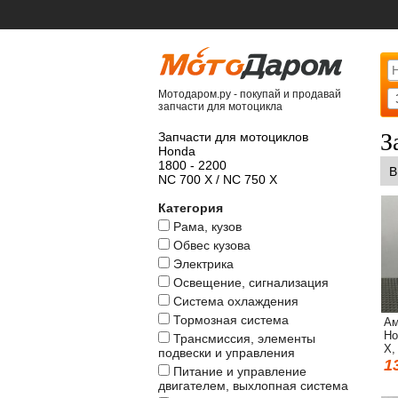
Мотодаром.ру - покупай и продавай
запчасти для мотоцикла
З
Запчасти для мотоциклов
Honda
1800 - 2200
В
NC 700 X / NC 750 X
Категория
Рама, кузов
Обвес кузова
Электрика
Освещение, сигнализация
Система охлаждения
Тормозная система
Ам
Ho
Трансмиссия, элементы
X,
подвески и управления
1
Питание и управление
двигателем, выхлопная система