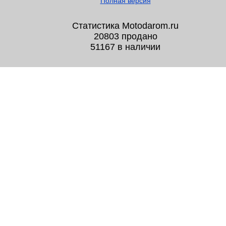
Полная версия
Статистика Motodarom.ru
20803 продано
51167 в наличии