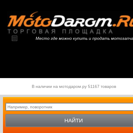
Место где можно купить и продать мотозапч
В наличии на мотодаром.ру 51167 товаров
НАЙТИ