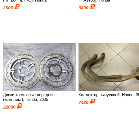
(HIFLO FILTRO), Honda
HFA1705), Honda
2600
3400
Диски тормозные передние
Коллектор выпускной, Honda, 2
(комплект), Honda, 2005
7420
22000