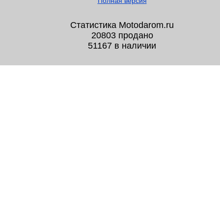
Полная версия
Статистика Motodarom.ru
20803 продано
51167 в наличии