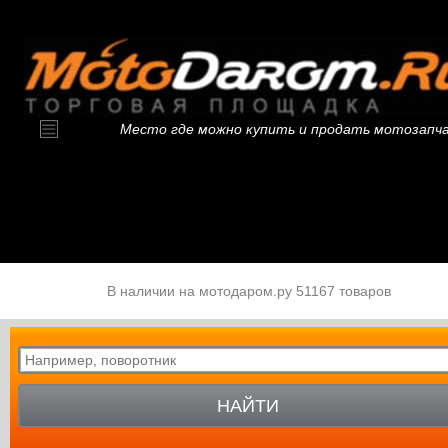
Место где можно купить и продать мотозапч
В наличии на мотодаром.ру 51167 товаров
НАЙТИ