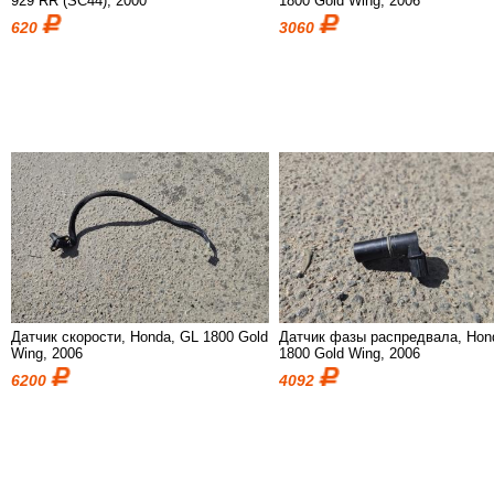
929 RR (SC44), 2000
1800 Gold Wing, 2006
620
3060
Датчик скорости, Honda, GL 1800 Gold
Датчик фазы распредвала, Hon
Wing, 2006
1800 Gold Wing, 2006
6200
4092