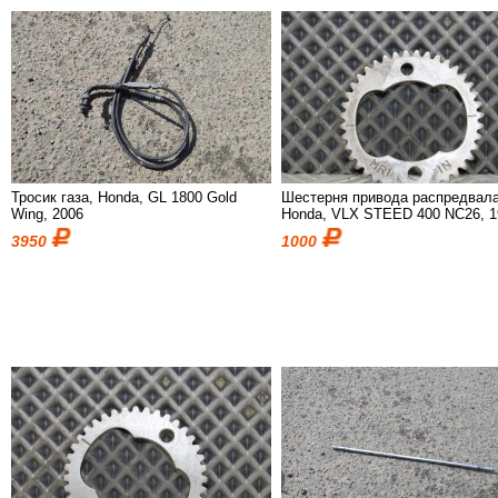
Тросик газа, Honda, GL 1800 Gold
Шестерня привода распредвала
Wing, 2006
Honda, VLX STEED 400 NC26, 1
3950
1000