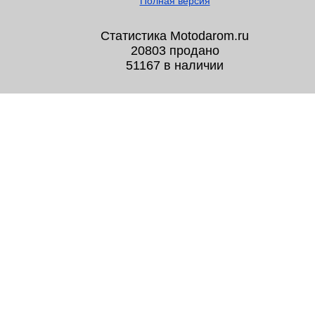
Полная версия
Статистика Motodarom.ru
20803 продано
51167 в наличии