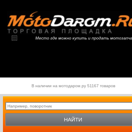
Место где можно купить и продать мотозапч
В наличии на мотодаром.ру 51167 товаров
НАЙТИ