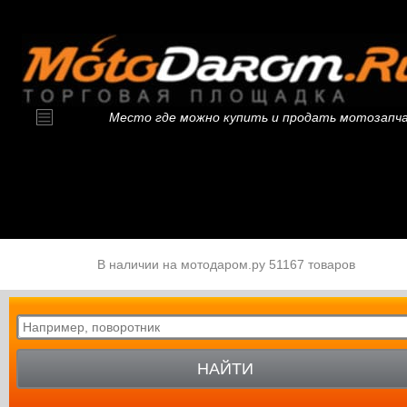
Место где можно купить и продать мотозапч
В наличии на мотодаром.ру 51167 товаров
НАЙТИ