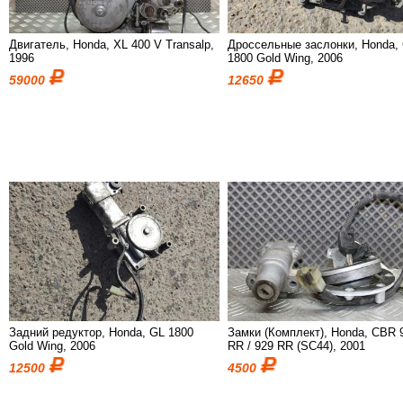
Двигатель, Honda, XL 400 V Transalp,
Дроссельные заслонки, Honda,
1996
1800 Gold Wing, 2006
59000
12650
Задний редуктор, Honda, GL 1800
Замки (Комплект), Honda, CBR 
Gold Wing, 2006
RR / 929 RR (SC44), 2001
12500
4500