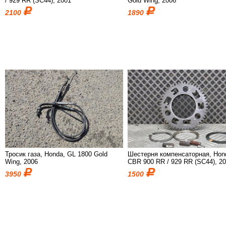
/ 929 RR (SC44), 2001
Gold Wing, 2006
2100
1890
Тросик газа, Honda, GL 1800 Gold
Шестерня компенсаторная, Hon
Wing, 2006
CBR 900 RR / 929 RR (SC44), 2
3950
1500