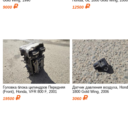
Gold Wing, 1990
Honda, GL 1800 Gold Wing, 2006
9000
12500
Головка блока цилиндров Передняя
Датчик давления воздуха, Hond
(Front), Honda, VFR 800 F, 2001
1800 Gold Wing, 2006
19500
3060