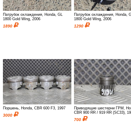
Патрубок охлаждения, Honda, GL
Патрубок охлаждения, Honda, 
1800 Gold Wing, 2006
1800 Gold Wing, 2006
1890
1290
Поршень, Honda, CBR 600 F3, 1997
Приводящие шестерни ГРМ, Ho
CBR 900 RR / 919 RR (SC33), 1
3000
700