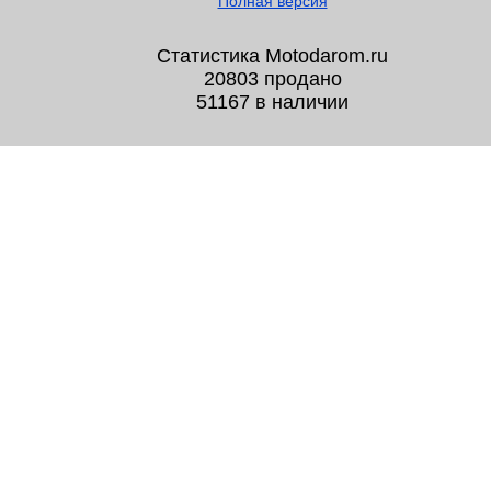
Полная версия
Статистика Motodarom.ru
20803 продано
51167 в наличии