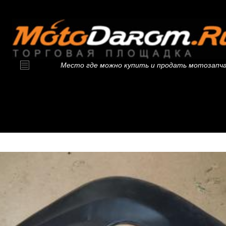
Место где можно купить и продать мотозапч