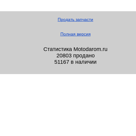
Продать запчасти
Полная версия
Статистика Motodarom.ru
20803 продано
51167 в наличии