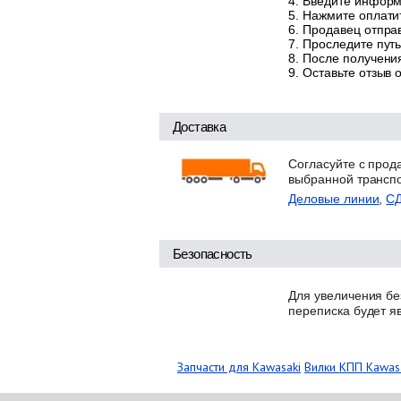
Введите информа
Нажмите оплатит
Продавец отправ
Проследите путь
После получения
Оставьте отзыв 
Доставка
Согласуйте с прод
выбранной трансп
Деловые линии
,
С
Безопасность
Для увеличения бе
переписка будет я
Запчасти для Kawasaki
Вилки КПП Kawas