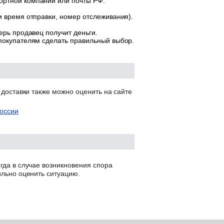
ортной компании или почты РФ.
и время отправки, номер отслеживания).
ерь продавец получит деньги.
 покупателям сделать правильный выбор.
 доставки также можно оценить на сайте
оссии
гда в случае возникновения спора
ильно оценить ситуацию.