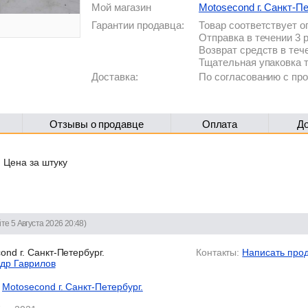
Мой магазин
Motosecond г. Санкт-Пе
Гарантии продавца:
Товар соответствует 
Отправка в течении 3 
Возврат средств в теч
Тщательная упаковка 
Доставка:
По согласованию с п
Отзывы о продавце
Оплата
Д
, Цена за штуку
те 5 Августа 2026 20:48)
nd г. Санкт-Петербург.
Контакты:
Написать про
др Гаврилов
Motosecond г. Санкт-Петербург.