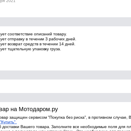
бря 2021
ует соответствие описаний товару.
ует отправку в течении 3 рабочих дней.
ет возврат средств в течении 14 дней.
ует тщательную упаковку груза.
овар на Мотодаром.ру
товар защищен сервисом "Покупка без риска", в противном случае, В
"Купить".
 доставки Вашего товара. Заполните все необходимые поля для п