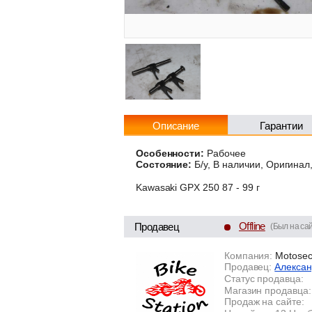
Описание
Гарантии
Особенности:
Рабочее
Состояние:
Б/у, В наличии, Оригинал
Kawasaki GPX 250 87 - 99 г
Offline
Продавец
(Был на сай
Компания:
Motoseco
Продавец:
Алексан
Статус продавца:
Магазин продавца:
Продаж на сайте: