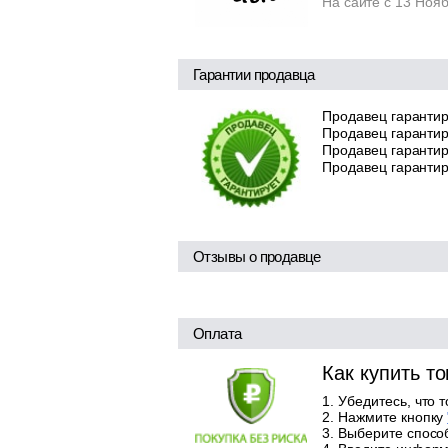
На сайте с 13 Ноя
Гарантии продавца
Продавец гарантир
Продавец гарантир
Продавец гарантиру
Продавец гарантир
Отзывы о продавце
Оплата
Как купить т
Убедитесь, что 
Нажмите кнопку
Выберите способ