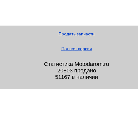
Продать запчасти
Полная версия
Статистика Motodarom.ru
20803 продано
51167 в наличии