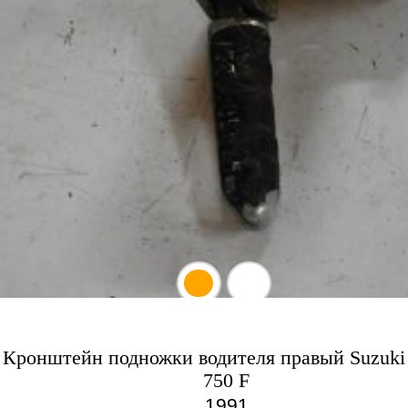
Кронштейн подножки водителя правый Suzuk
750 F
1991