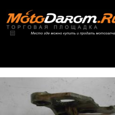
Место где можно купить и продать мотозапч