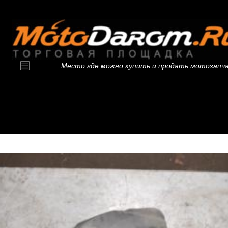
Место где можно купить и продать мотозапч