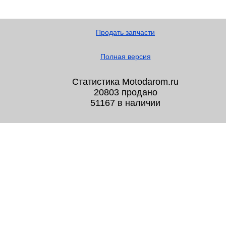
Продать запчасти
Полная версия
Статистика Motodarom.ru
20803 продано
51167 в наличии