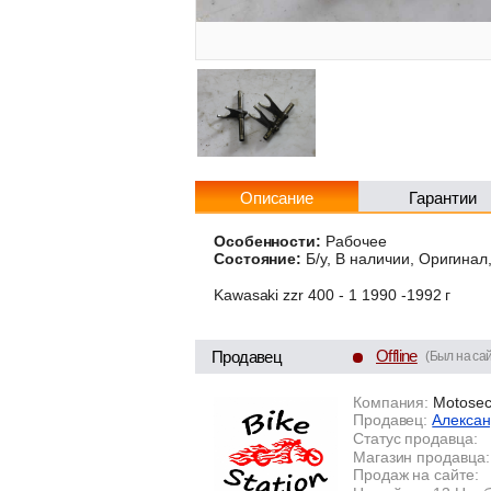
Описание
Гарантии
Особенности:
Рабочее
Состояние:
Б/у, В наличии, Оригинал
Kawasaki zzr 400 - 1 1990 -1992 г
Offline
Продавец
(Был на сай
Компания:
Motoseco
Продавец:
Алексан
Статус продавца:
Магазин продавца:
Продаж на сайте: