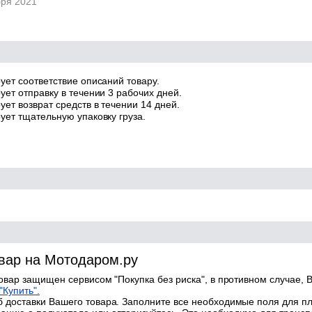
бря 2021
ует соответствие описаний товару.
ует отправку в течении 3 рабочих дней.
ет возврат средств в течении 14 дней.
ует тщательную упаковку груза.
овар на Мотодаром.ру
товар защищен сервисом "Покупка без риска", в противном случае, В
"Купить".
 доставки Вашего товара. Заполните все необходимые поля для п