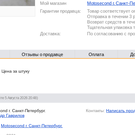
Мой магазин
Motosecond г. Санкт-Пе
Гарантии продавца:
Товар соответствует 
Отправка в течении 3 
Возврат средств в теч
Тщательная упаковка 
Доставка:
По согласованию с п
Отзывы о продавце
Оплата
Д
, Цена за штуку
те 5 Августа 2026 20:48)
nd г. Санкт-Петербург.
Контакты:
Написать про
др Гаврилов
Motosecond г. Санкт-Петербург.