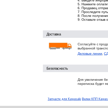
Введите информа
Нажмите оплатит
Продавец отправ
Проследите путь
После получения
Оставьте отзыв 
Доставка
Согласуйте с прод
выбранной трансп
Деловые линии
,
С
Безопасность
Для увеличения бе
переписка будет я
Запчасти для Kawasaki
Вилки КПП Kawas