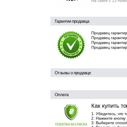
На сайте с 13 Ноя
Гарантии продавца
Продавец гарантир
Продавец гарантир
Продавец гарантиру
Продавец гарантир
Отзывы о продавце
Оплата
Как купить т
Убедитесь, что 
Нажмите кнопку
Выберите способ