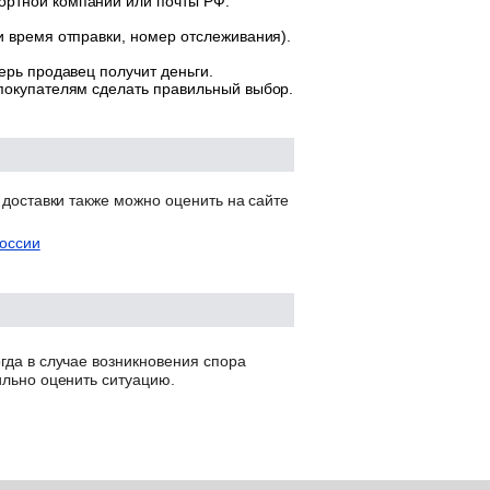
ортной компании или почты РФ.
и время отправки, номер отслеживания).
ерь продавец получит деньги.
 покупателям сделать правильный выбор.
 доставки также можно оценить на сайте
оссии
гда в случае возникновения спора
ильно оценить ситуацию.