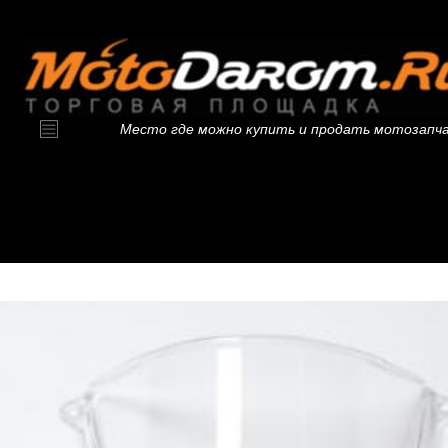
Место где можно купить и продать мотозапч