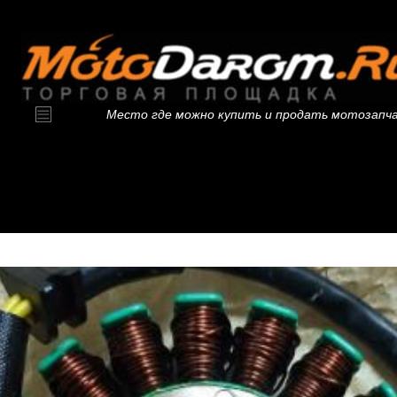
Место где можно купить и продать мотозапч