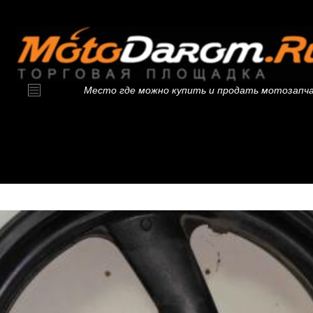
Место где можно купить и продать мотозапч