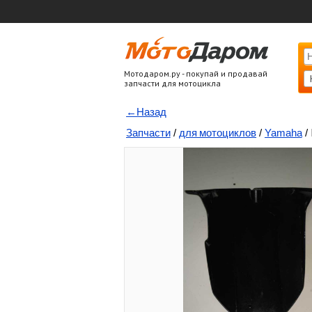
Мотодаром.ру - покупай и продавай
запчасти для мотоцикла
←Назад
Запчасти
/
для мотоциклов
/
Yamaha
/