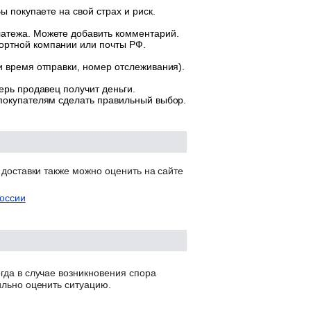
ы покупаете на свой страх и риск.
латежа. Можете добавить комментарий.
ортной компании или почты РФ.
и время отправки, номер отслеживания).
ерь продавец получит деньги.
 покупателям сделать правильный выбор.
 доставки также можно оценить на сайте
оссии
гда в случае возникновения спора
ильно оценить ситуацию.