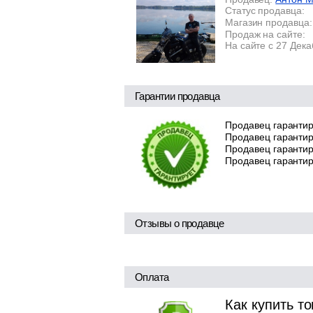
Статус продавца:
Магазин продавца:
Продаж на сайте:
На сайте с 27 Дек
Гарантии продавца
Продавец гарантир
Продавец гарантир
Продавец гарантиру
Продавец гарантир
Отзывы о продавце
Оплата
Как купить т