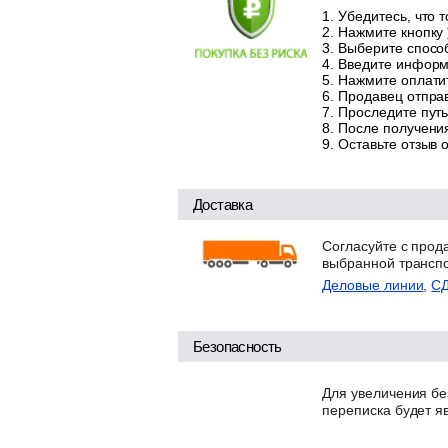
Убедитесь, что 
Нажмите кнопку
Выберите способ
Введите информа
Нажмите оплатит
Продавец отправ
Проследите путь
После получения
Оставьте отзыв 
Доставка
Согласуйте с прод
выбранной трансп
Деловые линии
,
С
Безопасность
Для увеличения бе
переписка будет я