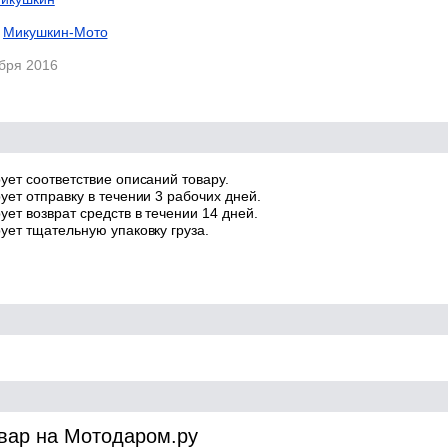
Микушкин-Мото
абря 2016
ует соответствие описаний товару.
ует отправку в течении 3 рабочих дней.
ет возврат средств в течении 14 дней.
ует тщательную упаковку груза.
овар на Мотодаром.ру