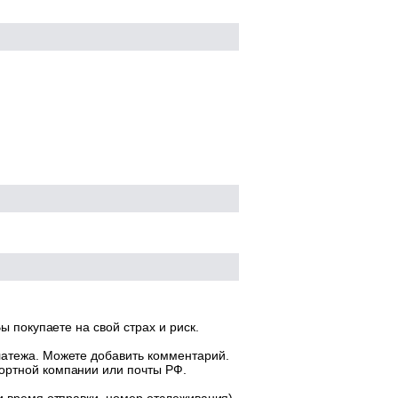
ы покупаете на свой страх и риск.
латежа. Можете добавить комментарий.
ортной компании или почты РФ.