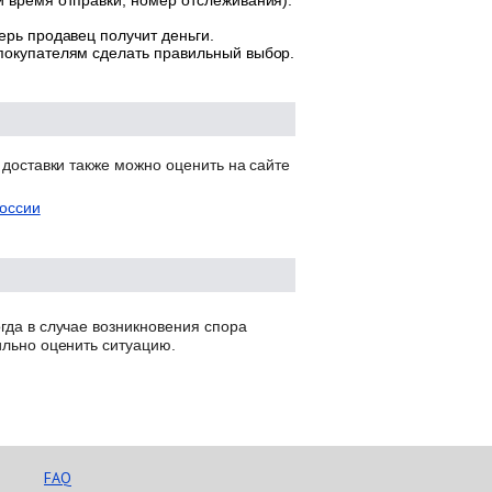
и время отправки, номер отслеживания).
ерь продавец получит деньги.
 покупателям сделать правильный выбор.
 доставки также можно оценить на сайте
оссии
гда в случае возникновения спора
ильно оценить ситуацию.
FAQ