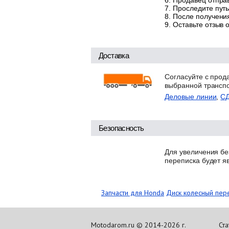
Продавец отправ
Проследите путь
После получения
Оставьте отзыв 
Доставка
Согласуйте с прод
выбранной трансп
Деловые линии
,
С
Безопасность
Для увеличения бе
переписка будет я
Запчасти для Honda
Диск колесный пер
Motodarom.ru © 2014-2026 г.
Ста