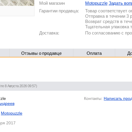
Мой магазин
Motopuzzle
Задать воп
Гарантии продавца:
Товар соответствует 
Отправка в течении 3 
Возврат средств в теч
Тщательная упаковка 
Доставка:
По согласованию с п
Отзывы о продавце
Оплата
Д
те 8 Августа 2026 09:57)
zle
Контакты:
Написать про
Андреев
Motopuzzle
бря 2017