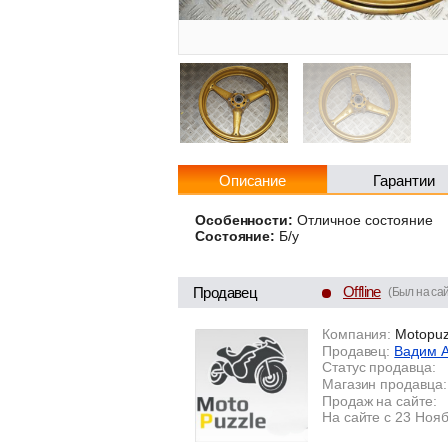
Описание
Гарантии
Особенности:
Отличное состояние
Состояние:
Б/у
Offline
Продавец
(Был на сай
Компания:
Motopuz
Продавец:
Вадим 
Статус продавца:
Магазин продавца:
Продаж на сайте:
На сайте с 23 Ноя