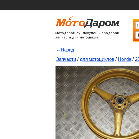
Мотодаром.ру - покупай и продавай
запчасти для мотоцикла
←Назад
Запчасти
/
для мотоциклов
/
Honda
/
2