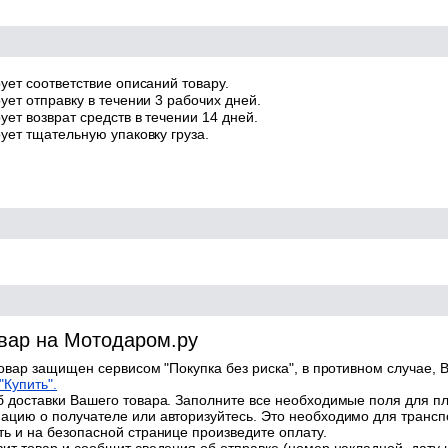
ует соответствие описаний товару.
ует отправку в течении 3 рабочих дней.
ет возврат средств в течении 14 дней.
ует тщательную упаковку груза.
овар на Мотодаром.ру
товар защищен сервисом "Покупка без риска", в противном случае, В
"Купить".
 доставки Вашего товара. Заполните все необходимые поля для п
цию о получателе или авторизуйтесь. Это необходимо для трансп
ь и на безопасной странице произведите оплату.