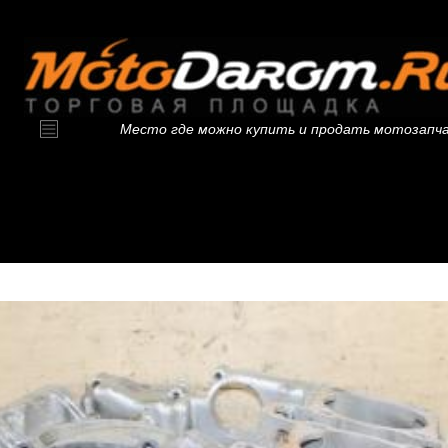
Место где можно купить и продать мотозапч