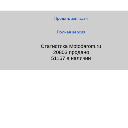
Продать запчасти
Полная версия
Статистика Motodarom.ru
20803 продано
51167 в наличии