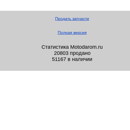
Продать запчасти
Полная версия
Статистика Motodarom.ru
20803 продано
51167 в наличии