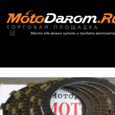
Место где можно купить и продать мотозапч