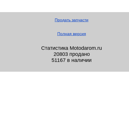
Продать запчасти
Полная версия
Статистика Motodarom.ru
20803 продано
51167 в наличии