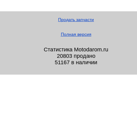
Продать запчасти
Полная версия
Статистика Motodarom.ru
20803 продано
51167 в наличии