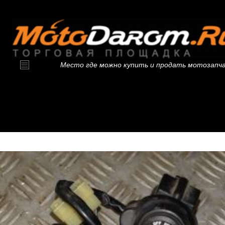
Место где можно купить и продать мотозапч