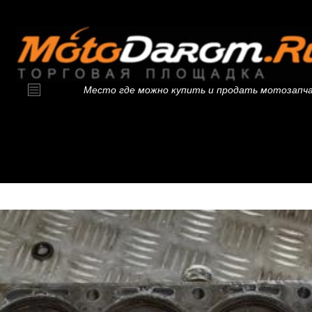
Место где можно купить и продать мотозапч