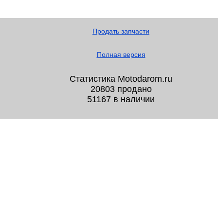
Продать запчасти
Полная версия
Статистика Motodarom.ru
20803 продано
51167 в наличии