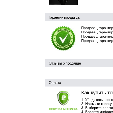
Гарантии продавца
Продавец гарантир
Продавец гарантир
Продавец гарантиру
Продавец гарантир
Отзывы о продавце
Оплата
Как купить т
Убедитесь, что 
Нажмите кнопку
Выберите способ
Введите информа