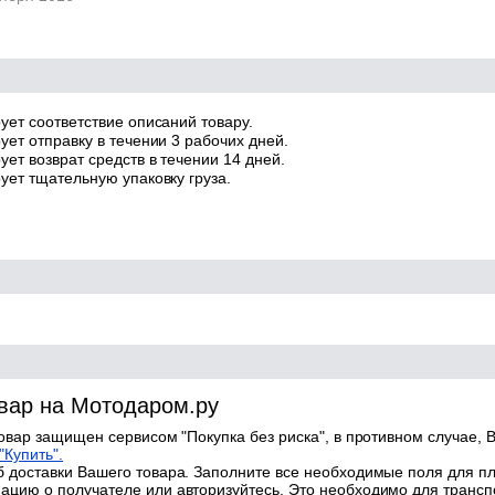
ует соответствие описаний товару.
ует отправку в течении 3 рабочих дней.
ет возврат средств в течении 14 дней.
ует тщательную упаковку груза.
овар на Мотодаром.ру
товар защищен сервисом "Покупка без риска", в противном случае, В
"Купить".
 доставки Вашего товара. Заполните все необходимые поля для п
цию о получателе или авторизуйтесь. Это необходимо для трансп