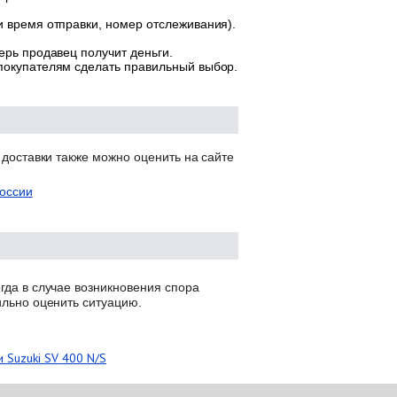
и время отправки, номер отслеживания).
ерь продавец получит деньги.
 покупателям сделать правильный выбор.
 доставки также можно оценить на сайте
оссии
гда в случае возникновения спора
ильно оценить ситуацию.
 Suzuki SV 400 N/S