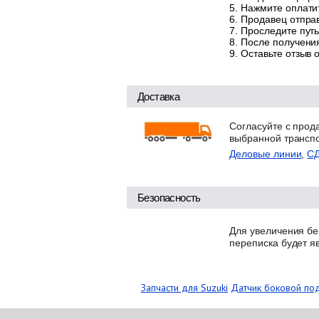
Нажмите оплатит
Продавец отправ
Проследите путь
После получения
Оставьте отзыв 
Доставка
Согласуйте с прод
выбранной трансп
Деловые линии
,
С
Безопасность
Для увеличения бе
переписка будет я
Запчасти для Suzuki
Датчик боковой под