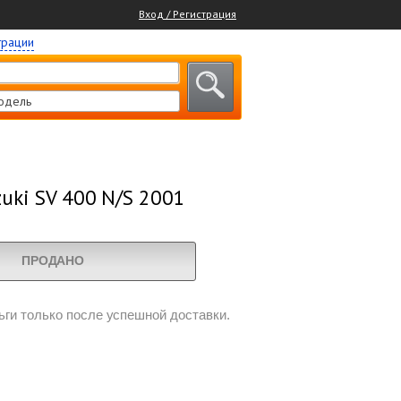
Вход / Регистрация
трации
одель
uki SV 400 N/S 2001
ПРОДАНО
ги только после успешной доставки.