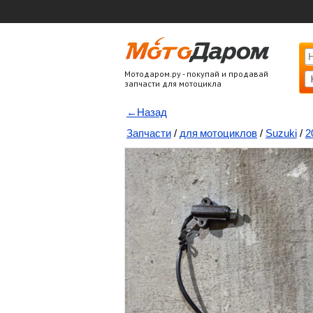
Мотодаром.ру - покупай и продавай
запчасти для мотоцикла
←Назад
Запчасти
/
для мотоциклов
/
Suzuki
/
2