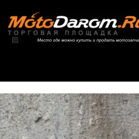
Место где можно купить и продать мотозапч