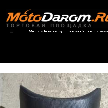
Место где можно купить и продать мотозапч