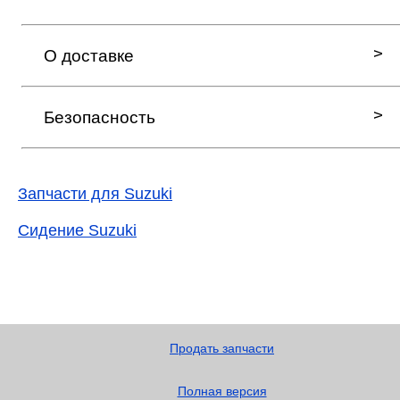
О доставке
Безопасность
Запчасти для Suzuki
Сидение Suzuki
Продать запчасти
Полная версия